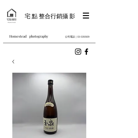
宅 點 整合行銷攝 影
Homestead photography
公司電話｜03-5350929