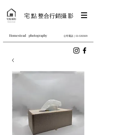
宅 點 整合行銷攝 影
Homestead photography
公司電話｜03-5350929