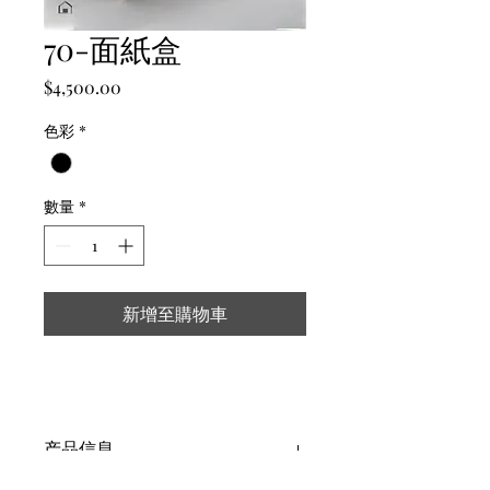
70-面紙盒
價
$4,500.00
格
色彩
*
數量
*
新增至購物車
产品信息