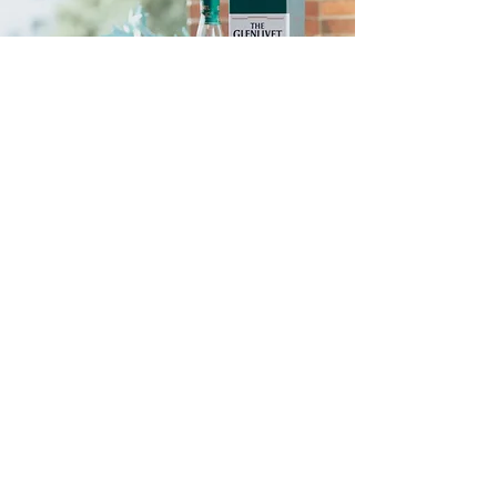
格蘭利威品酒會
台南知事官邸生活館
Learn More