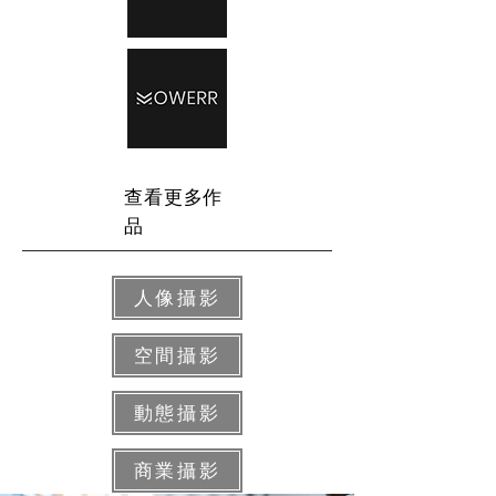
查看更多作
品
人像攝影
空間攝影
動態攝影
商業攝影