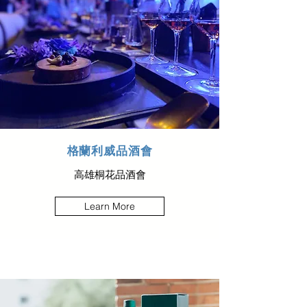
格蘭利威品酒會
高雄桐花
品酒會
Learn More