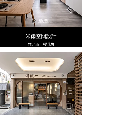
米爾空間設計
竹北市｜櫻花聚