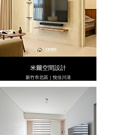
米爾空間設計
新竹市北區｜悅佳川清