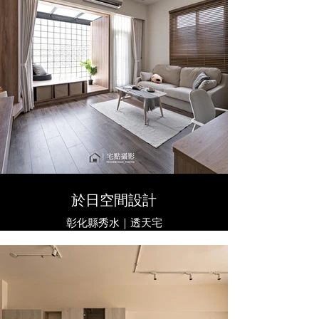
於日空間設計
彰化縣秀水｜透天宅