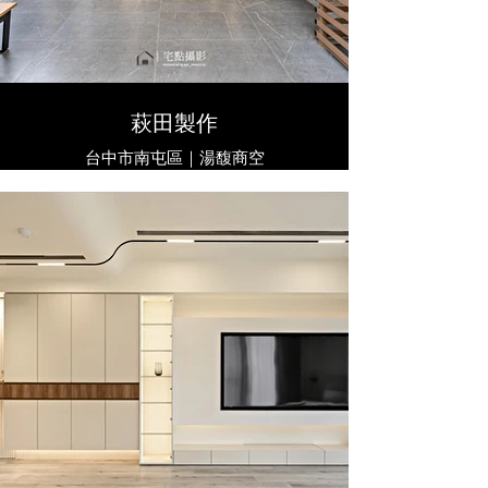
萩田製作
台中市南屯區｜湯馥商空