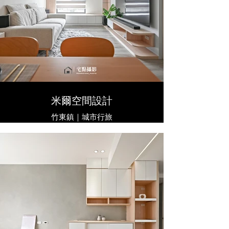
米爾空間設計
竹東鎮｜城市行旅