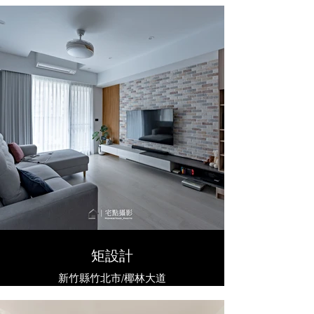
矩設計
新竹縣竹北市/椰林大道