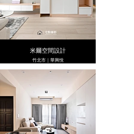
米爾空間設計
竹北市｜華興悅