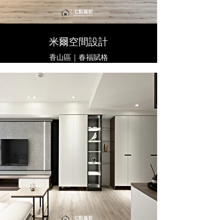
米爾空間設計
香山區｜春福賦格