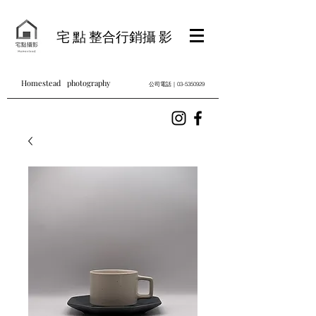
宅 點 整合行銷攝 影
Homestead photography
公司電話｜03-5350929