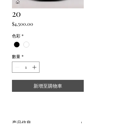
20
價
$4,500.00
格
色彩
*
數量
*
新增至購物車
产品信息