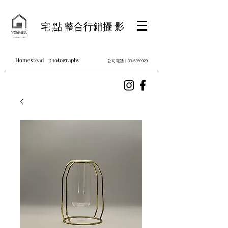
宅 點 整合行銷攝 影
Homestead photography
公司電話｜03-5350929