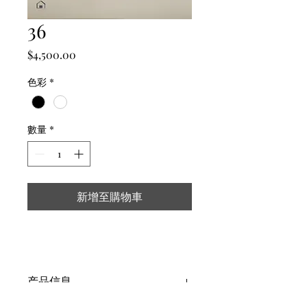
36
價
$4,500.00
格
色彩
*
數量
*
新增至購物車
产品信息