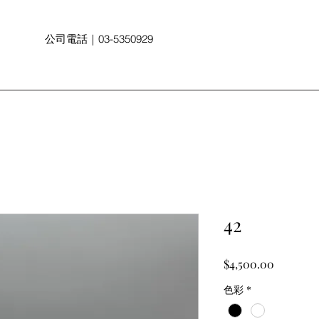
raphy
公司電話｜03-5350929
42
價
$4,500.00
格
色彩
*