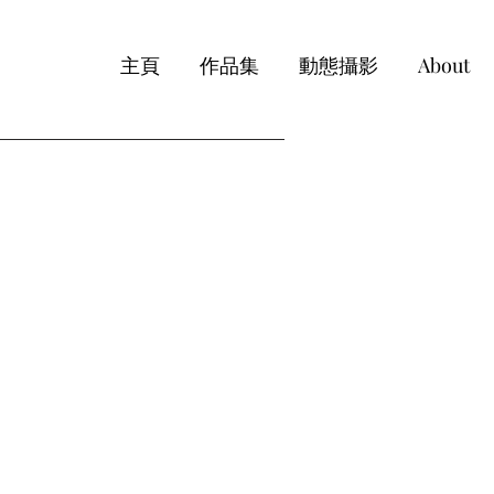
主頁
作品集
動態攝影
About