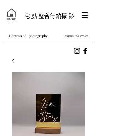
宅 點 整合行銷攝 影
Homestead photography
公司電話｜03-5350929