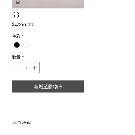
53
價
$4,500.00
格
色彩
*
數量
*
新增至購物車
产品信息