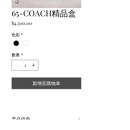
65-COACH精品盒
價
$4,500.00
格
色彩
*
數量
*
新增至購物車
产品信息