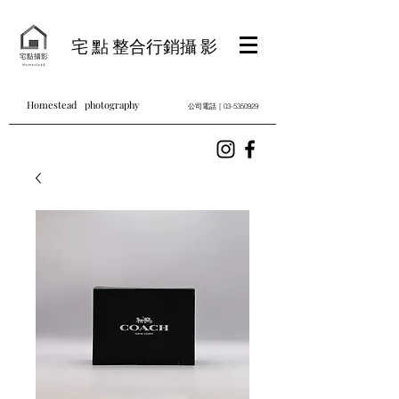
宅 點 整合行銷攝 影
Homestead photography
公司電話｜03-5350929