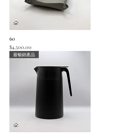
60
價格
$4,500.00
最暢銷產品