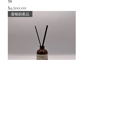
59
價格
$4,500.00
最暢銷產品
58
價格
$4,500.00
最暢銷產品