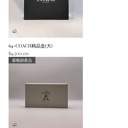
64-COACH精品盒(大)
價格
$4,500.00
最暢銷產品