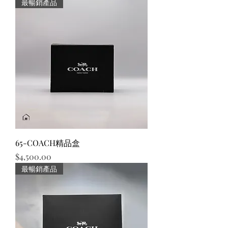
最暢銷產品
65-COACH精品盒
價格
$4,500.00
最暢銷產品