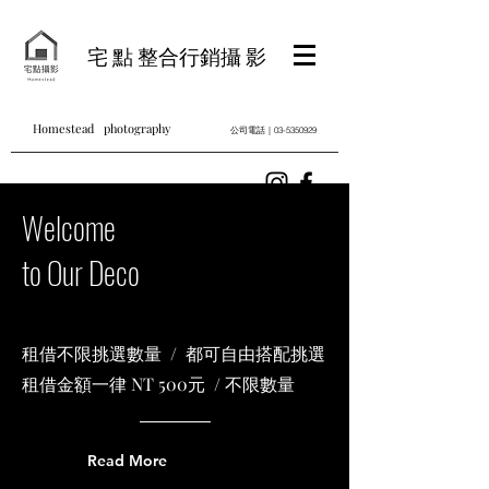
宅 點 整合行銷攝 影
Homestead photography
公司電話｜03-5350929
Welcome
to Our Deco
租借不限挑選數量 / 都可自由搭配挑選
租借金額一律 NT 500元 / 不限數量
Read More