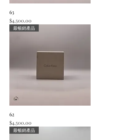
63
價格
$4,500.00
最暢銷產品
62
價格
$4,500.00
最暢銷產品